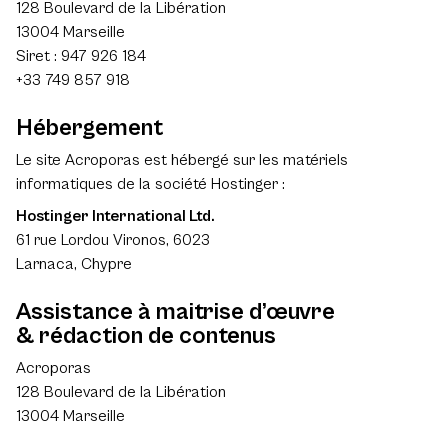
128 Boulevard de la Libération
13004 Marseille
Siret : 947 926 184
+33 749 857 918
Hébergement
Le site Acroporas est hébergé sur les matériels
informatiques de la société Hostinger :
Hostinger International Ltd.
61 rue Lordou Vironos, 6023
Larnaca, Chypre
Assistance à maitrise d’œuvre
& rédaction de contenus
Acroporas
128 Boulevard de la Libération
13004 Marseille