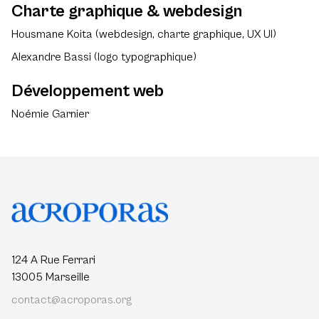
Charte graphique & webdesign
Housmane Koita (webdesign, charte graphique, UX UI)
Alexandre Bassi (logo typographique)
Développement web
Noémie Garnier
124 A Rue Ferrari
13005 Marseille
contact@acroporas.org